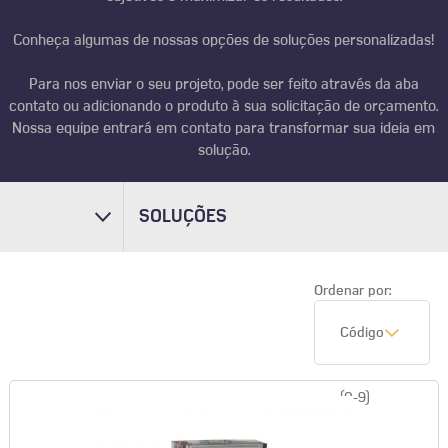
Conheça algumas de nossas opções de soluções personalizadas!
Para nos enviar o seu projeto, pode ser feito através da aba
contato ou adicionando o produto à sua solicitação de orçamento.
Nossa equipe entrará em contato para transformar sua ideia em
solução.
SOLUÇÕES
Ordenar por:
Código
(0-9)