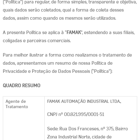
(“Política”) para regular, de forma simples, transparente e objetiva,
quais dados serão coletados, qual a forma de coleta desses
dados, assim como quando os mesmos serão utilizados.
A presente Política se aplica à “
FAMAK
”, estendendo a suas filiais,
coligadas e parceiras comerciais.
Para melhor ilustrar a forma como realizamos o tratamento de
dados, apresentamos um resumo de nossa Política de
Privacidade e Proteção de Dados Pessoais (“Política”):
QUADRO RESUMO
Agente de
FAMAK AUTOMAÇÃO INDUSTRIAL LTDA.,
Tratamento
CNPJ nº 00.821.995/0001-51
Sede: Rua Dos Franceses, nº 375, Bairro
Zona Industrial Norte, cidade de