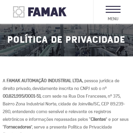
MENU
POLÍTICA DE PRIVACIDADE
A
FAMAK AUTOMAÇÃO INDUSTRIAL LTDA.
, pessoa jurídica de
direito privado, devidamente inscrita no CNPJ sob o nº
00.821.995/0001-51
, com sede na Rua Dos Franceses, nº 375,
Bairro Zona Industrial Norte, cidade de Joinville/SC, CEP 89.239-
280, entendendo como sensível e relevante os registros
eletrônicos e informações repassadas pelos “
Clientes
” e por seus
“
Fornecedores
”, serve a presente Política de Privacidade