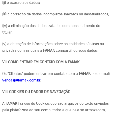
(ii) o acesso aos dados;
(iii) a correção de dados incompletos, inexatos ou desatualizados;
(iv) a eliminação dos dados tratados com consentimento do
titular;
(v) a obtenção de informações sobre as entidades públicas ou
privadas com as quais a
FAMAK
compartilhou seus dados;
VII. COMO ENTRAR EM CONTATO COM A FAMAK
Os “Clientes” podem entrar em contato com a
FAMAK
pelo e-mail:
vendas@famak.com.br
.
VIII. COOKIES OU DADOS DE NAVEGAÇÃO
A
FAMAK
faz uso de Cookies, que são arquivos de texto enviados
pela plataforma ao seu computador e que nele se armazenam,