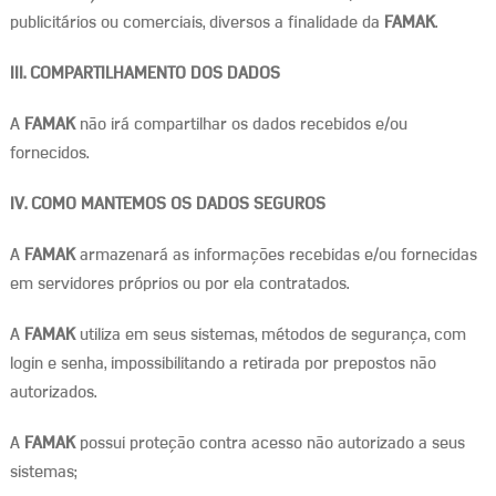
publicitários ou comerciais, diversos a finalidade da
FAMAK
.
III. COMPARTILHAMENTO DOS DADOS
A
FAMAK
não irá compartilhar os dados recebidos e/ou
fornecidos.
IV. COMO MANTEMOS OS DADOS SEGUROS
A
FAMAK
armazenará as informações recebidas e/ou fornecidas
em servidores próprios ou por ela contratados.
A
FAMAK
utiliza em seus sistemas, métodos de segurança, com
login e senha, impossibilitando a retirada por prepostos não
autorizados.
A
FAMAK
possui proteção contra acesso não autorizado a seus
sistemas;