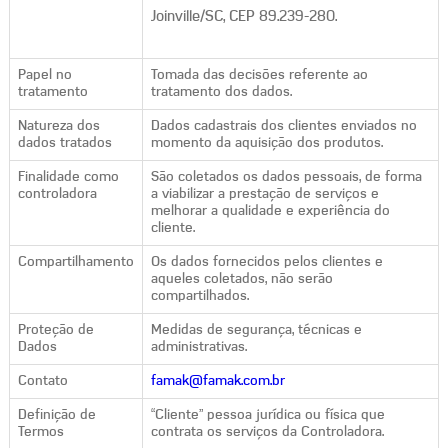
Joinville/SC, CEP 89.239-280.
Papel no
Tomada das decisões referente ao
tratamento
tratamento dos dados.
Natureza dos
Dados cadastrais dos clientes enviados no
dados tratados
momento da aquisição dos produtos.
Finalidade como
São coletados os dados pessoais, de forma
controladora
a viabilizar a prestação de serviços e
melhorar a qualidade e experiência do
cliente.
Compartilhamento
Os dados fornecidos pelos clientes e
aqueles coletados, não serão
compartilhados.
Proteção de
Medidas de segurança, técnicas e
Dados
administrativas.
Contato
famak@famak.com.br
Definição de
“Cliente” pessoa jurídica ou física que
Termos
contrata os serviços da Controladora.