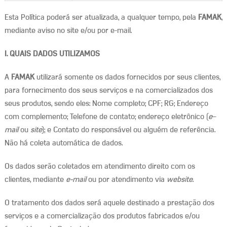
Esta Política poderá ser atualizada, a qualquer tempo, pela
FAMAK
,
mediante aviso no site e/ou por e-mail.
I. QUAIS DADOS UTILIZAMOS
A
FAMAK
utilizará somente os dados fornecidos por seus clientes,
para fornecimento dos seus serviços e na comercializados dos
seus produtos, sendo eles: Nome completo; CPF; RG; Endereço
com complemento; Telefone de contato; endereço eletrônico (
e
–
mail
ou
site
); e Contato do responsável ou alguém de referência.
Não há coleta automática de dados.
Os dados serão coletados em atendimento direito com os
clientes, mediante
e-mail
ou por atendimento via
website
.
O tratamento dos dados será aquele destinado a prestação dos
serviços e a comercialização dos produtos fabricados e/ou