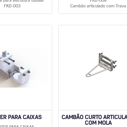
é para estrutura tubular
FKD-008
FKD-003
Cambão articulado com Trava
ER PARA CAIXAS
CAMBÃO CURTO ARTICUL
COM MOLA