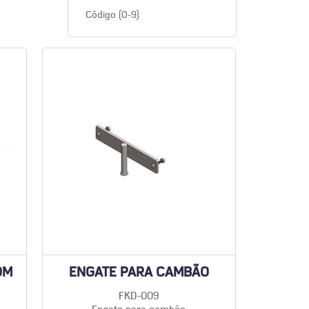
Código (0-9)
OM
ENGATE PARA CAMBÃO
FKD-009