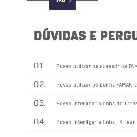
FAQ
DÚVIDAS E PERG
01.
Posso utilizar os acessórios F
02.
Posso utilizar os perfis FAMAK
03.
Posso interligar a linha de Tra
04.
Posso interligar a linha FK Lea