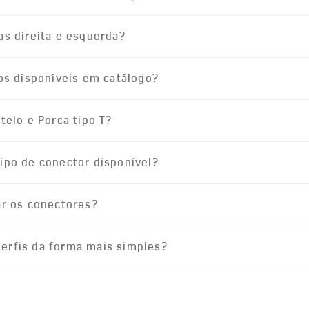
as direita e esquerda?
dos disponíveis em catálogo?
telo e Porca tipo T?
ipo de conector disponível?
ar os conectores?
erfis da forma mais simples?