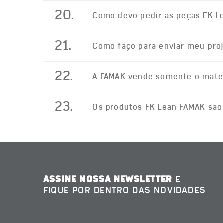
20.
Como devo pedir as peças FK L
21.
Como faço para enviar meu pro
22.
A FAMAK vende somente o mater
23.
Os produtos FK Lean FAMAK são
ASSINE NOSSA NEWSLETTER
E
FIQUE POR DENTRO DAS NOVIDADES