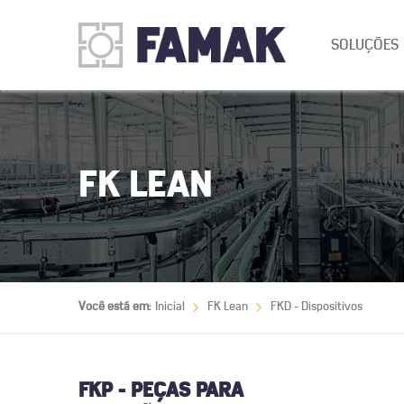
SOLUÇÕES
FK LEAN
Você está em:
Inicial
FK Lean
FKD - Dispositivos
FKP - PEÇAS PARA