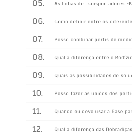
05.
As linhas de transportadores 
06.
Como definir entre os diferente
07.
Posso combinar perfis de medi
08.
Qual a diferença entre o Rodízio
09.
Quais as possibilidades de sol
10.
Posso fazer as uniões dos perf
11.
Quando eu devo usar a Base par
12.
Qual a diferença das Dobradiça