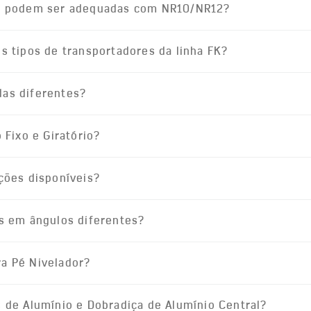
FK podem ser adequadas com NR10/NR12?
s tipos de transportadores da linha FK?
das diferentes?
 Fixo e Giratório?
uções disponíveis?
is em ângulos diferentes?
a Pé Nivelador?
s de Alumínio e Dobradiça de Alumínio Central?