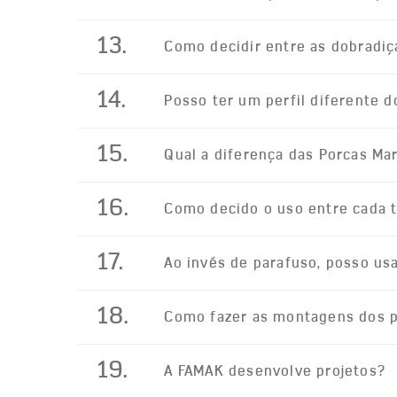
13.
Como decidir entre as dobradiç
14.
Posso ter um perfil diferente 
15.
Qual a diferença das Porcas Mar
16.
Como decido o uso entre cada t
17.
Ao invés de parafuso, posso us
18.
Como fazer as montagens dos p
19.
A FAMAK desenvolve projetos?