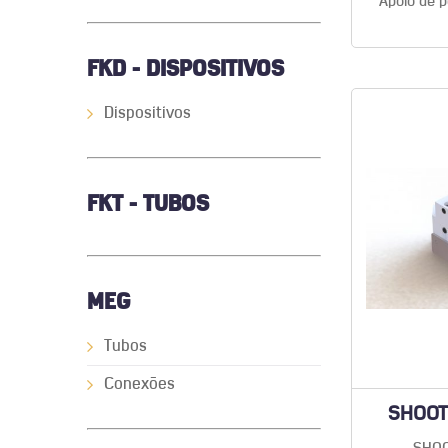
Apoio de p
FKD - DISPOSITIVOS
Dispositivos
FKT - TUBOS
MEG
Tubos
Conexões
SHOOT