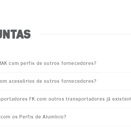
UNTAS
AMAK com perfis de outros fornecedores?
 com acessórios de outros fornecedores?
nsportadores FK com outros transportadores já existen
n com os Perfis de Alumínio?