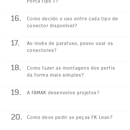
Porca tipo T?
16.
Como decido o uso entre cada tipo de
conector disponível?
17.
Ao invés de parafuso, posso usar os
conectores?
18.
Como fazer as montagens dos perfis
da forma mais simples?
19.
A FAMAK desenvolve projetos?
20.
Como devo pedir as peças FK Lean?