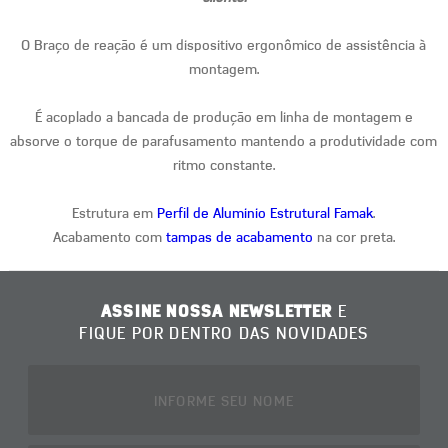
O Braço de reação é um dispositivo ergonômico de assistência à
montagem.
É acoplado a bancada de produção em linha de montagem e
absorve o torque de parafusamento mantendo a produtividade com
ritmo constante.
Estrutura em
Perfil de Aluminio Estrutural Famak
.
Acabamento com
tampas de acabamento
na cor preta.
ASSINE NOSSA NEWSLETTER
E
FIQUE POR DENTRO DAS NOVIDADES