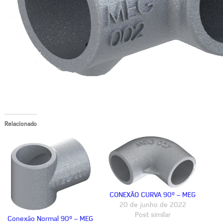
Relacionado
CONEXÃO CURVA 90° – MEG
20 de junho de 2022
Post similar
Conexão Normal 90° – MEG