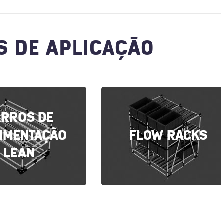
S DE APLICAÇÃO
ARROS DE
IMENTAÇÃO
FLOW RACKS
LEAN