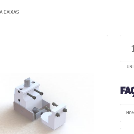
A CAIXAS
UN
FA