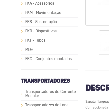
FKA - Acessórios
FKM - Movimentação
FKS - Sustentação
FKD - Dispositivos
FKT - Tubos
MEG
FKC - Conjuntos montados
TRANSPORTADORES
DESCR
Transportadores de Corrente
Modular
Sapata flangea
Transportadores de Lona
Confeccionada