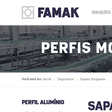
SOLUÇÕES
PERFIS M
Você está em:
Inicial
Segmentos
Sapata flangeada
PERFIL ALUMÍNIO
SAP