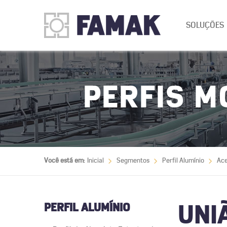
SOLUÇÕES
PERFIS M
Você está em:
Inicial
Segmentos
Perfil Alumínio
Ace
PERFIL ALUMÍNIO
UNI