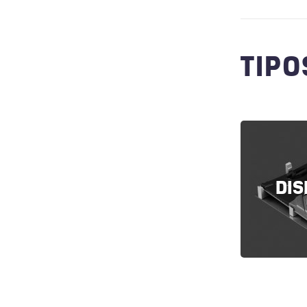
TIPO
DIS