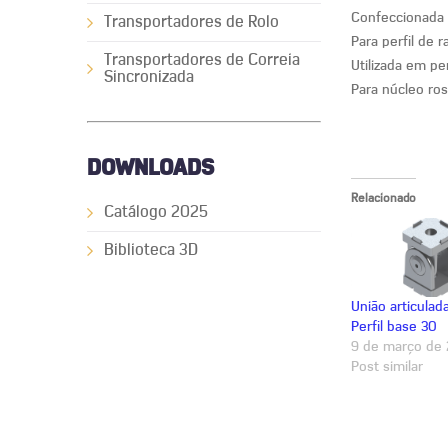
Confeccionada 
Transportadores de Rolo
Para perfil de 
Transportadores de Correia
Utilizada em pe
Sincronizada
Para núcleo ro
DOWNLOADS
Relacionado
Catálogo 2025
Biblioteca 3D
União articulad
Perfil base 30
9 de março de 
Post similar