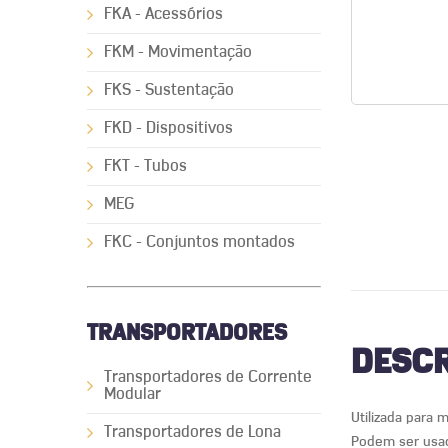
FKA - Acessórios
FKM - Movimentação
FKS - Sustentação
FKD - Dispositivos
FKT - Tubos
MEG
FKC - Conjuntos montados
TRANSPORTADORES
DESCR
Transportadores de Corrente
Modular
Utilizada para 
Transportadores de Lona
Podem ser usad