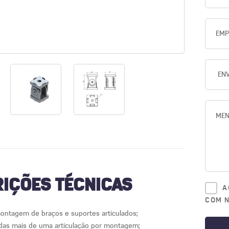
IÇÕES TÉCNICAS
A
COM 
montagem de braços e suportes articulados;
as mais de uma articulação por montagem;