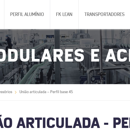
PERFIL ALUMÍNIO
FK LEAN
TRANSPORTADORES
ODULARES E A
ssórios
União articulada – Perfil base 45
ÃO ARTICULADA - PE