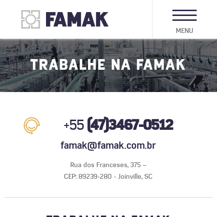
MENU
TRABALHE NA FAMAK
+55
(47)3467-0512
famak@famak.com.br
Rua dos Franceses, 375 –
CEP: 89239-280 - Joinville, SC