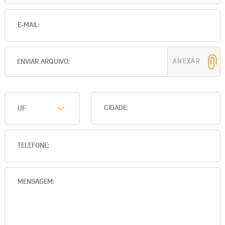
ANEXAR
UF