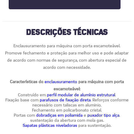
DESCRIÇÕES TÉCNICAS
Enclausuramento para máquina com porta escamoteável.
Promove fechamento e proteção para melhor uso e pode adaptar
de acordo com normas de segurança, com abertura especial de
acordo com necessidade.
Características do
enclausuramento
para máquina com porta
escamoteável:
Construído em
perfil modular de alumínio estrutural
.
Fixação base com
parafusos de fixação direta
. Reforços conforme
necessário com taliscas em aluminio.
Fechamento em policarbonato cristal.
Portas com
dobradiças em poliamida
e
puxador tipo alça
.
sustentação da abertura com mola gas.
Sapatas plásticas niveladoras
para sustentação.