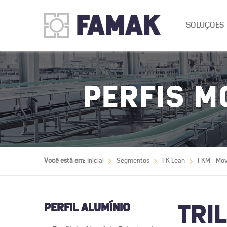
SOLUÇÕES
PERFIS M
Você está em:
Inicial
Segmentos
FK Lean
FKM - Mo
PERFIL ALUMÍNIO
TRI