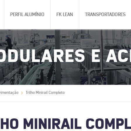
PERFIL ALUMÍNIO
FK LEAN
TRANSPORTADORES
ODULARES E A
vimentação
Trilho Minirail Completo
LHO MINIRAIL COMP