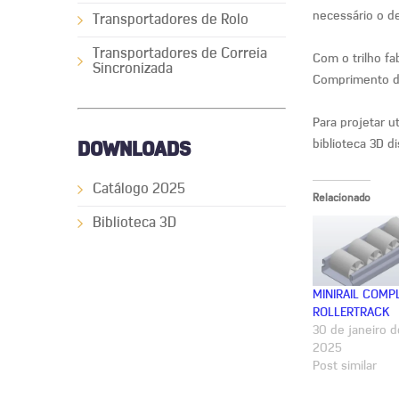
necessário o de
Transportadores de Rolo
Transportadores de Correia
Com o trilho fa
Sincronizada
Comprimento d
Para projetar u
biblioteca 3D d
DOWNLOADS
Catálogo 2025
Relacionado
Biblioteca 3D
MINIRAIL COMP
ROLLERTRACK
30 de janeiro d
2025
Post similar