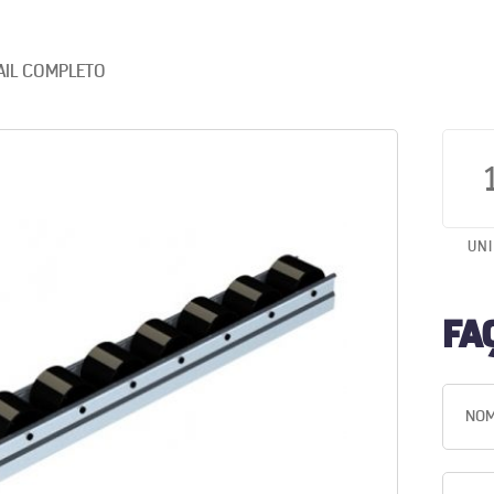
AIL COMPLETO
UN
FA