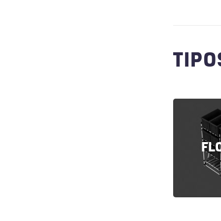
TIPO
FL