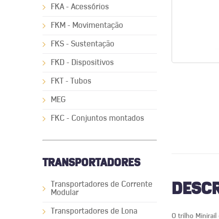
FKA - Acessórios
FKM - Movimentação
FKS - Sustentação
FKD - Dispositivos
FKT - Tubos
MEG
FKC - Conjuntos montados
TRANSPORTADORES
Transportadores de Corrente
DESCR
Modular
Transportadores de Lona
O trilho Minira