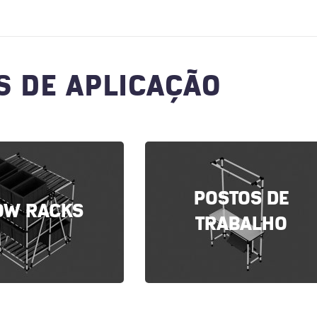
S DE APLICAÇÃO
POSTOS DE
OW RACKS
TRABALHO